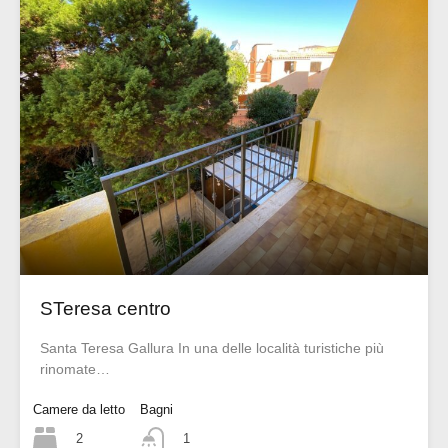
STeresa centro
Santa Teresa Gallura In una delle località turistiche più
rinomate…
Camere da letto
Bagni
Sherden Real Estate
2
1