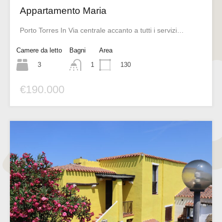
Appartamento Maria
Porto Torres In Via centrale accanto a tutti i servizi…
Camere da letto
Bagni
Area
3
130
1
€190.000