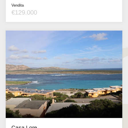
Vendita
€129.000
Casa Lore