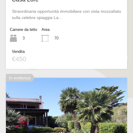
Straordinaria opportunità immobiliare con vista mozzafiato
sulla celebre spiaggia La…
Camere da letto
Area
3
70
Vendita
€450
In evidenza