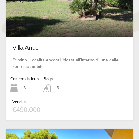
Villa Anco
Stintino. Località AncoraUbicata all’interno di una delle
zone più ambite…
Camere da letto
Bagni
3
3
Vendita
€490.000