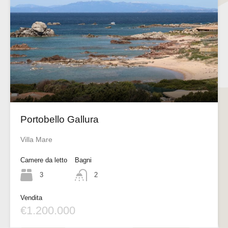
Portobello Gallura
Villa Mare
Camere da letto
Bagni
3
2
Vendita
€1.200.000