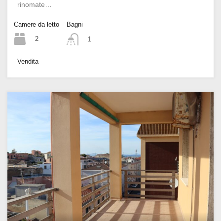
rinomate…
Camere da letto
Bagni
2
1
Vendita