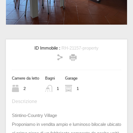
ID Immobile :
RH-21157-property
Camere da letto
Bagni
Garage
2
1
1
Descrizione
Stintino-Country Village
Proponiamo in vendita ampio e luminoso bilocale ubicato