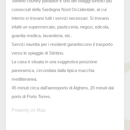
Stintino country paradise è uno dei villaggi turistici più
conosciuti della Sardegna Nord Occidentale, al cui
interno si trovano tutti i servizi necessari. Si trovano
infatti un supermercato, pasticceria, negozi, edicola,
guardia medica, lavanderia. etc.
Servizi navetta per i residenti garantiscono il trasporto
verso le spiaggie di Stintino.
La casa è situata in una suggestiva posizione
panoramica, circondata dalla tipica macchia
meditteranea.
45 minuti circa dall’aereoporto di Alghero, 20 minuti dal
porto di Porto Torres.
Property on Map