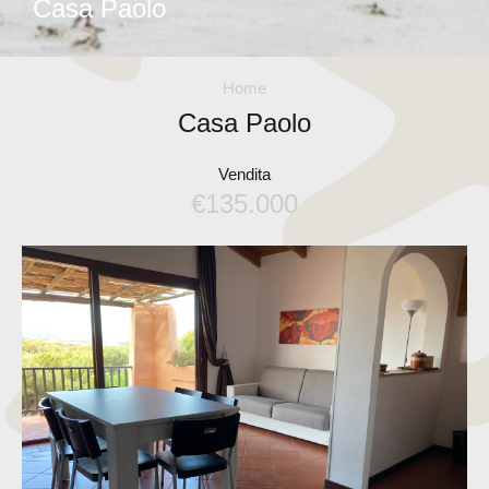
Casa Paolo
Home
Casa Paolo
Vendita
€135.000