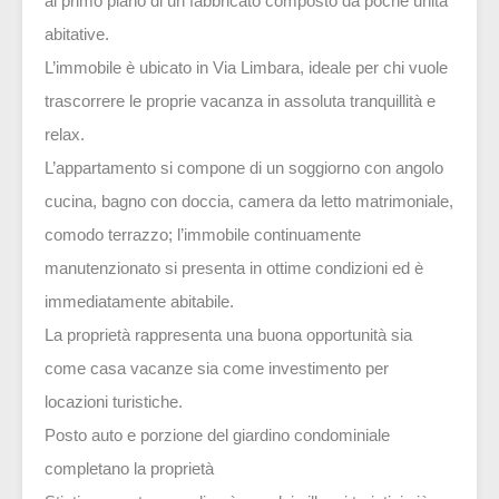
al primo piano di un fabbricato composto da poche unità
abitative.
L’immobile è ubicato in Via Limbara, ideale per chi vuole
trascorrere le proprie vacanza in assoluta tranquillità e
relax.
L’appartamento si compone di un soggiorno con angolo
cucina, bagno con doccia, camera da letto matrimoniale,
comodo terrazzo; l’immobile continuamente
manutenzionato si presenta in ottime condizioni ed è
immediatamente abitabile.
La proprietà rappresenta una buona opportunità sia
come casa vacanze sia come investimento per
locazioni turistiche.
Posto auto e porzione del giardino condominiale
completano la proprietà