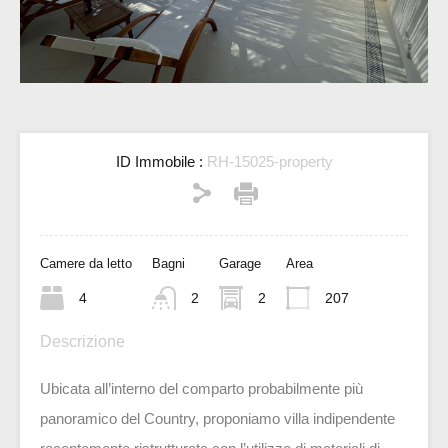
ID Immobile :
RH-15025-property
Camere da letto
Bagni
Garage
Area
4
2
2
207
Descrizione
Ubicata all’interno del comparto probabilmente più
panoramico del Country, proponiamo villa indipendente