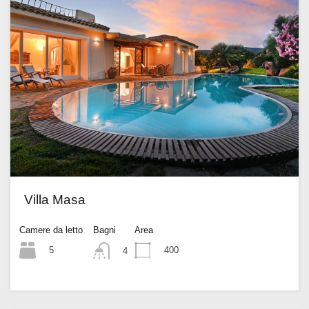
Villa Masa
Camere da letto
Bagni
Area
5
400
4