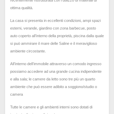
recentemente ristrutturata con l’utilizzo di materiali di
ottima qualità.
La casa si presenta in eccellenti condizioni, ampi spazi
esterni, verande, giardino con zona barbecue, posto
auto coperto all’interno della proprietà, piscina dalla quale
si può ammirare il mare delle Saline e il meraviglioso
ambiente circostante.
All’interno dell’immobile attraverso un comodo ingresso
possiamo accedere ad una grande cucina indipendente
e alla sala; le camere da letto sono tre più un quarto
ambiente che può essere adibito a soggiono/studio o
camera
Tutte le camere e gli ambienti interni sono dotati di