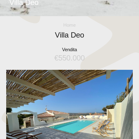
Villa Deo
Home
Villa Deo
Vendita
€550.000