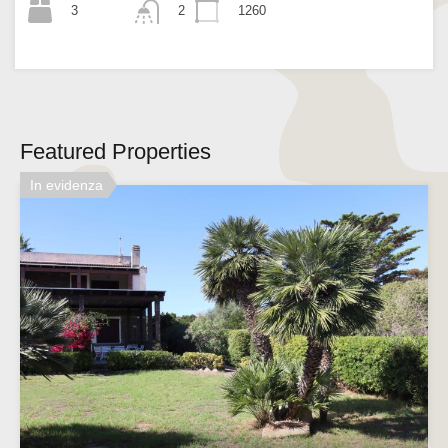
3
1260
2
Featured Properties
In evidenza