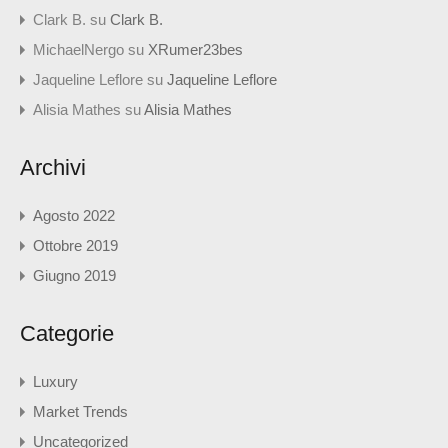
Clark B.
su
Clark B.
MichaelNergo
su
XRumer23bes
Jaqueline Leflore
su
Jaqueline Leflore
Alisia Mathes
su
Alisia Mathes
Archivi
Agosto 2022
Ottobre 2019
Giugno 2019
Categorie
Luxury
Market Trends
Uncategorized