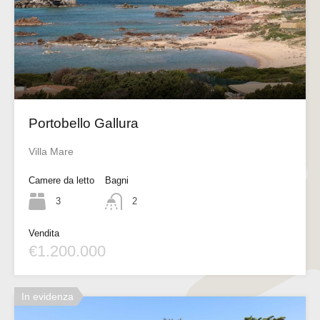
Portobello Gallura
Villa Mare
Camere da letto
Bagni
3
2
Vendita
€1.200.000
In evidenza