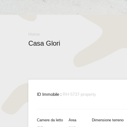
Home
Casa Glori
ID Immobile :
RH-5737-property
Camere da letto
Area
Dimensione terreno