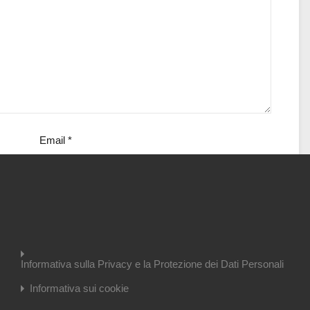
Email
*
Informativa sulla Privacy e la Protezione dei Dati Personali
Informativa sui cookie