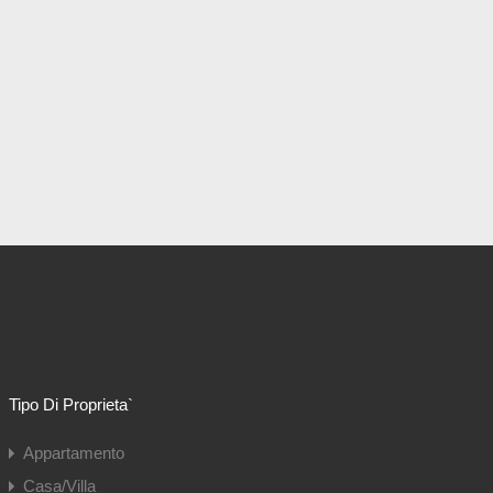
Tipo Di Proprieta`
Appartamento
Casa/Villa