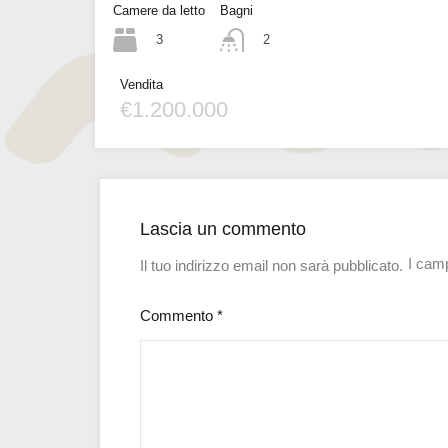
Camere da letto
Bagni
3
2
Vendita
€1.200.000
Lascia un commento
I camp
Il tuo indirizzo email non sarà pubblicato.
Commento
*