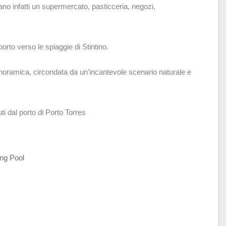
ovano infatti un supermercato, pasticceria, negozi,
porto verso le spiaggie di Stintino.
noramica, circondata da un’incantevole scenario naturale e
ti dal porto di Porto Torres
ng Pool