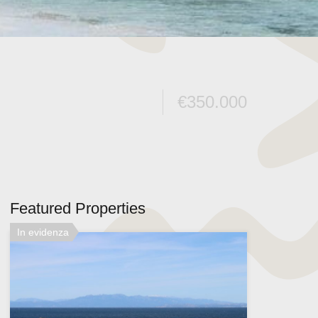
€350.000
Featured Properties
In evidenza