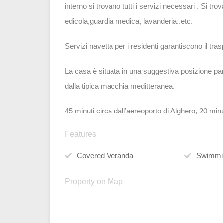
interno si trovano tutti i servizi necessari . Si tr
edicola,guardia medica, lavanderia..etc.
Servizi navetta per i residenti garantiscono il tras
La casa è situata in una suggestiva posizione pa
dalla tipica macchia meditteranea.
45 minuti circa dall’aereoporto di Alghero, 20 minu
Features
Covered Veranda
Swimmi
Property on Map