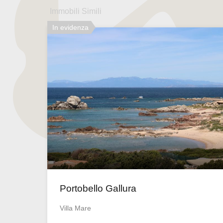
Immobili Simili
In evidenza
Portobello Gallura
Villa Mare