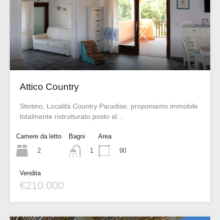
Attico Country
Stintino, Località Country Paradise, proponiamo immobile
totalmente ristrutturato posto al…
Camere da letto
Bagni
Area
2
90
1
Vendita
€210.000