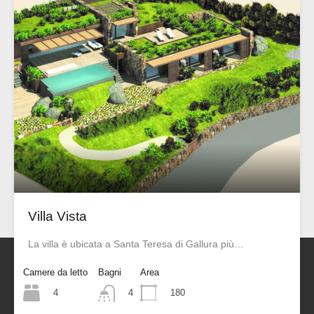
Villa Vista
La villa è ubicata a Santa Teresa di Gallura più…
Camere da letto
Bagni
Area
Sherden Real Estate
4
180
4