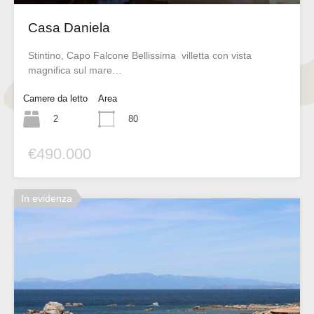
Casa Daniela
Stintino, Capo Falcone Bellissima villetta con vista
magnifica sul mare…
Camere da letto
Area
2
80
€490.000
In evidenza