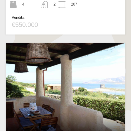
4
207
2
Vendita
€550.000