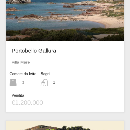
Portobello Gallura
Villa Mare
Camere da letto
Bagni
3
2
Vendita
€1.200.000