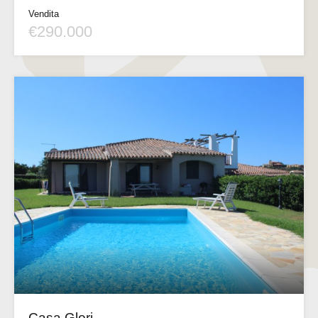
Vendita
€290.000
Casa Glori