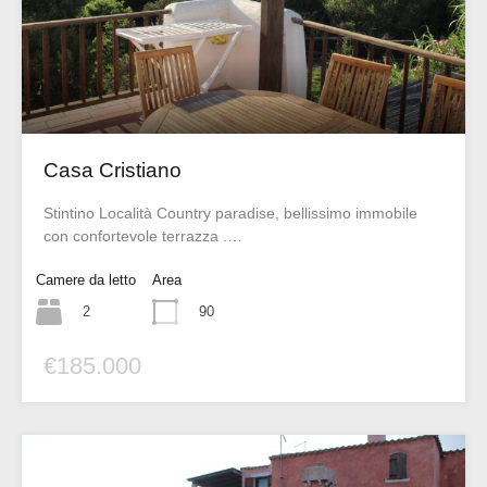
Casa Cristiano
Stintino Località Country paradise, bellissimo immobile
con confortevole terrazza .…
Camere da letto
Area
2
90
€185.000