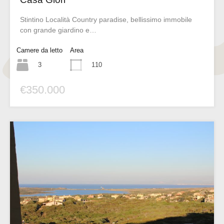
Stintino Località Country paradise, bellissimo immobile
con grande giardino e…
Camere da letto
Area
3
110
€350.000