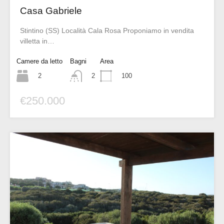
Casa Gabriele
Stintino (SS) Località Cala Rosa Proponiamo in vendita
villetta in…
Camere da letto
Bagni
Area
2
100
2
€250.000