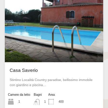
Casa Saverio
Stintino Località Country paradise, bellissimo immobile
con giardino e piscina…
Camere da letto
Bagni
Area
1
400
1